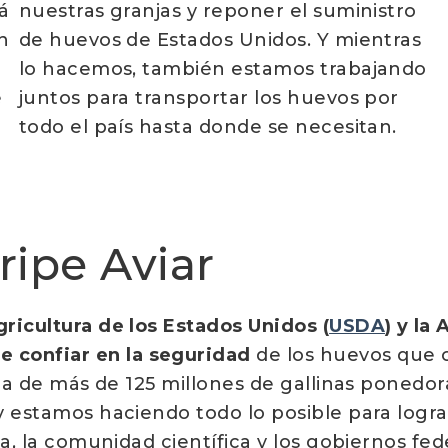
á
nuestras granjas y reponer el suministro
n
de huevos de Estados Unidos. Y mientras
lo hacemos, también estamos trabajando
e
juntos para transportar los huevos por
todo el país hasta donde se necesitan.
ripe Aviar
ricultura de los Estados Unidos (
USDA
) y la
e confiar en la seguridad
de los huevos que 
ida de más de 125 millones de gallinas ponedor
y estamos haciendo todo lo posible para logr
a, la comunidad científica y los gobiernos fede