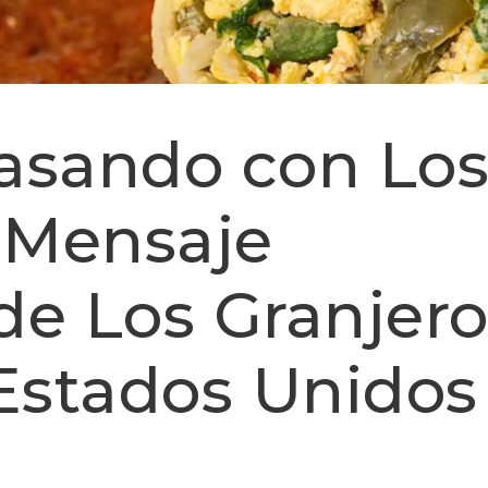
asando con Lo
 Mensaje
de Los Granjero
 Estados Unidos