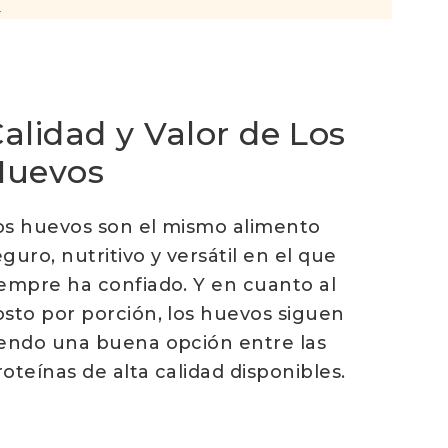
s
alidad y Valor de Los
Huevos
os huevos son el mismo alimento
eguro, nutritivo y versátil en el que
iempre ha confiado. Y en cuanto al
osto por porción, los huevos siguen
iendo una buena opción entre las
roteínas de alta calidad disponibles.