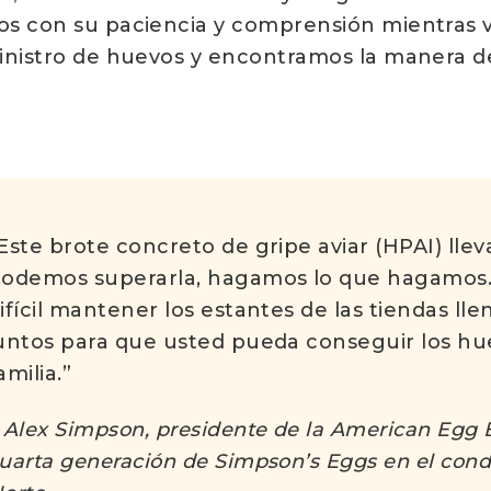
os con su paciencia y comprensión mientras
inistro de huevos y encontramos la manera d
Este brote concreto de gripe aviar (HPAI) llev
odemos superarla, hagamos lo que hagamos.
ifícil mantener los estantes de las tiendas ll
untos para que usted pueda conseguir los hu
amilia.”
 Alex Simpson, presidente de la American Egg B
uarta generación de Simpson’s Eggs en el cond