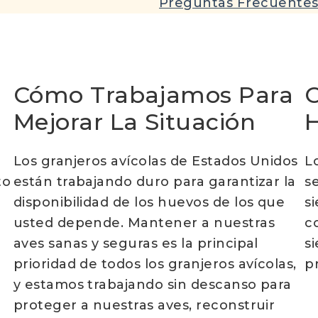
Preguntas Frecuente
Cómo Trabajamos Para
C
Mejorar La Situación
Los granjeros avícolas de Estados Unidos
L
to
están trabajando duro para garantizar la
s
disponibilidad de los huevos de los que
s
usted depende. Mantener a nuestras
c
aves sanas y seguras es la principal
s
prioridad de todos los granjeros avícolas,
p
y estamos trabajando sin descanso para
s
proteger a nuestras aves, reconstruir