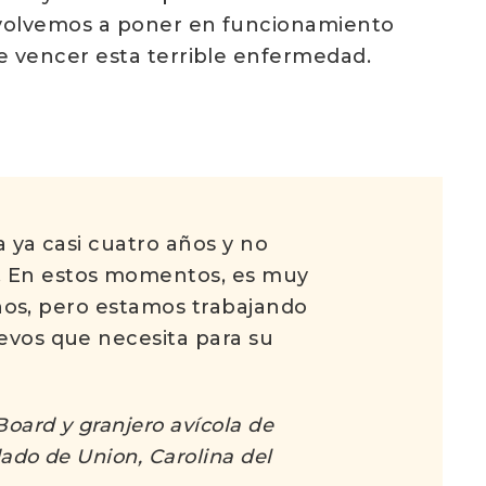
 volvemos a poner en funcionamiento
e vencer esta terrible enfermedad.
a ya casi cuatro años y no
 En estos momentos, es muy
enos, pero estamos trabajando
evos que necesita para su
oard y granjero avícola de
ado de Union, Carolina del