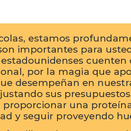
colas, estamos profundam
son importantes para usted
s estadounidenses cuenten 
cional, por la magia que apo
 que desempeñan en nuestr
justando sus presupuestos
a proporcionar una proteína
dad y seguir proveyendo hu