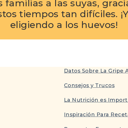
 familias a las suyas, graci
os tiempos tan difíciles. ¡Y
eligiendo a los huevos!
Datos Sobre La Gripe A
Consejos y Trucos
La Nutrición es Impor
Inspiración Para Recet