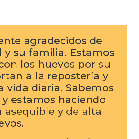
ente agradecidos de
 y su familia. Estamos
con los huevos por su
rtan a la repostería y
a vida diaria. Sabemos
 y estamos haciendo
 asequible y de alta
evos.