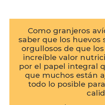
Como granjeros aví
saber que los huevos 
orgullosos de que lo
increíble valor nutri
por el papel integral
que muchos están a
todo lo posible par
cali